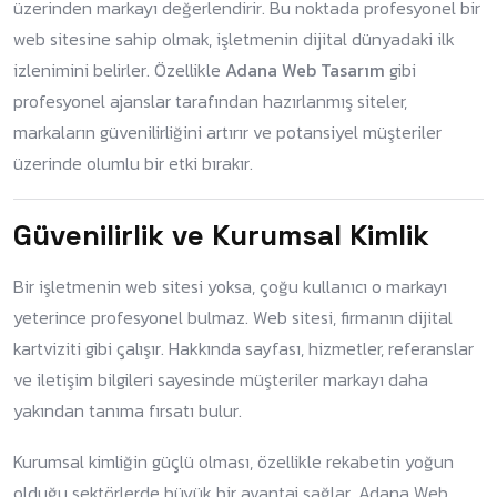
üzerinden markayı değerlendirir. Bu noktada profesyonel bir
web sitesine sahip olmak, işletmenin dijital dünyadaki ilk
izlenimini belirler. Özellikle
Adana Web Tasarım
gibi
profesyonel ajanslar tarafından hazırlanmış siteler,
markaların güvenilirliğini artırır ve potansiyel müşteriler
üzerinde olumlu bir etki bırakır.
Güvenilirlik ve Kurumsal Kimlik
Bir işletmenin web sitesi yoksa, çoğu kullanıcı o markayı
yeterince profesyonel bulmaz. Web sitesi, firmanın dijital
kartviziti gibi çalışır. Hakkında sayfası, hizmetler, referanslar
ve iletişim bilgileri sayesinde müşteriler markayı daha
yakından tanıma fırsatı bulur.
Kurumsal kimliğin güçlü olması, özellikle rekabetin yoğun
olduğu sektörlerde büyük bir avantaj sağlar. Adana Web