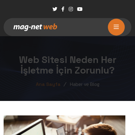
Web Sitesi Neden Her
İşletme İçin Zorunlu?
Haber ve Blog
Ana Sayfa