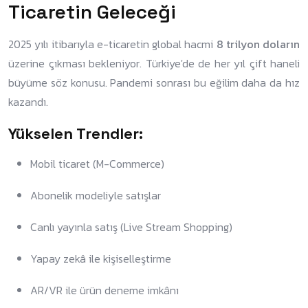
Ticaretin Geleceği
2025 yılı itibarıyla e-ticaretin global hacmi
8 trilyon doların
üzerine çıkması bekleniyor. Türkiye'de de her yıl çift haneli
büyüme söz konusu. Pandemi sonrası bu eğilim daha da hız
kazandı.
Yükselen Trendler:
Mobil ticaret (M-Commerce)
Abonelik modeliyle satışlar
Canlı yayınla satış (Live Stream Shopping)
Yapay zekâ ile kişiselleştirme
AR/VR ile ürün deneme imkânı