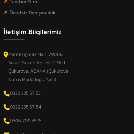
Tanıtım Filmi
Ücretsiz Danışmanlık
İletişim Bilgilerimiz
Mahfesığmaz Mah. 79008
Sokak Sezen Apt. Kat:1 No:1
Çukurova, ADANA (Çukurova
Nüfus Müdürlüğü Yanı)
0322 235 57 53
0322 235 57 54
0506 709 55 15