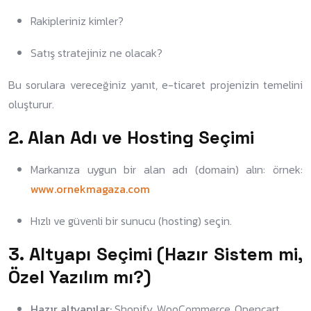
Rakipleriniz kimler?
Satış stratejiniz ne olacak?
Bu sorulara vereceğiniz yanıt, e-ticaret projenizin temelini
oluşturur.
2.
Alan Adı ve Hosting Seçimi
Markanıza uygun bir alan adı (domain) alın: örnek:
www.ornekmagaza.com
Hızlı ve güvenli bir sunucu (hosting) seçin.
3.
Altyapı Seçimi (Hazır Sistem mi,
Özel Yazılım mı?)
Hazır altyapılar:
Shopify, WooCommerce, Opencart