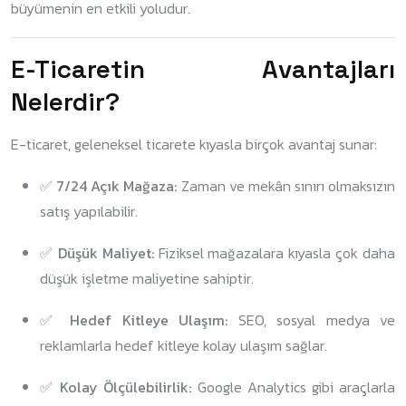
büyümenin en etkili yoludur.
E-Ticaretin Avantajları
Nelerdir?
E-ticaret, geleneksel ticarete kıyasla birçok avantaj sunar:
✅
7/24 Açık Mağaza:
Zaman ve mekân sınırı olmaksızın
satış yapılabilir.
✅
Düşük Maliyet:
Fiziksel mağazalara kıyasla çok daha
düşük işletme maliyetine sahiptir.
✅
Hedef Kitleye Ulaşım:
SEO, sosyal medya ve
reklamlarla hedef kitleye kolay ulaşım sağlar.
✅
Kolay Ölçülebilirlik:
Google Analytics gibi araçlarla