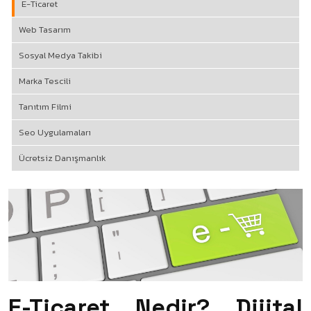
E-Ticaret
Web Tasarım
Sosyal Medya Takibi
Marka Tescili
Tanıtım Filmi
Seo Uygulamaları
Ücretsiz Danışmanlık
E-Ticaret Nedir? Dijital