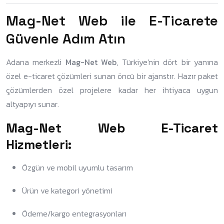
Mag-Net Web ile E-Ticarete
Güvenle Adım Atın
Adana merkezli
Mag-Net Web
, Türkiye'nin dört bir yanına
özel e-ticaret çözümleri sunan öncü bir ajanstır. Hazır paket
çözümlerden özel projelere kadar her ihtiyaca uygun
altyapıyı sunar.
Mag-Net Web E-Ticaret
Hizmetleri:
Özgün ve mobil uyumlu tasarım
Ürün ve kategori yönetimi
Ödeme/kargo entegrasyonları