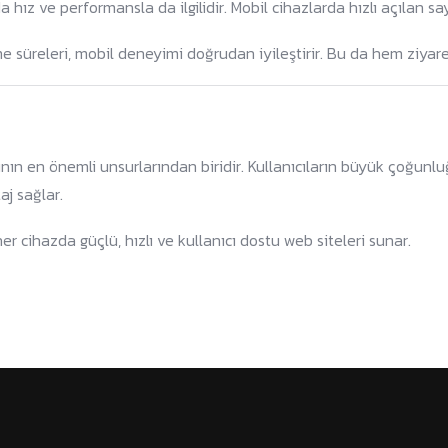
 hız ve performansla da ilgilidir. Mobil cihazlarda hızlı açılan say
e süreleri, mobil deneyimi doğrudan iyileştirir. Bu da hem ziyaretç
nın en önemli unsurlarından biridir. Kullanıcıların büyük çoğunl
j sağlar.
r cihazda güçlü, hızlı ve kullanıcı dostu web siteleri sunar.