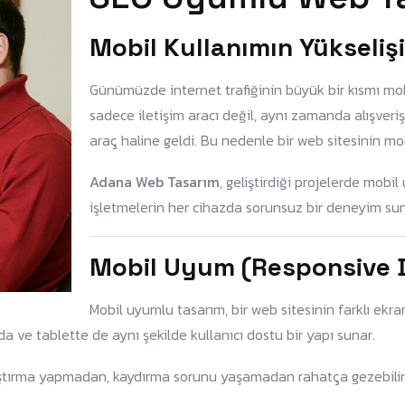
Mobil Kullanımın Yükselişi
Günümüzde internet trafiğinin büyük bir kısmı mobi
sadece iletişim aracı değil, aynı zamanda alışveri
araç haline geldi. Bu nedenle bir web sitesinin mo
Adana Web Tasarım
, geliştirdiği projelerde mobi
işletmelerin her cihazda sorunsuz bir deneyim su
Mobil Uyum (Responsive D
Mobil uyumlu tasarım, bir web sitesinin farklı ek
 ve tablette de aynı şekilde kullanıcı dostu bir yapı sunar.
laştırma yapmadan, kaydırma sorunu yaşamadan rahatça gezebilir