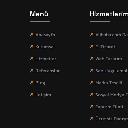
Menü
Hizmetlerim
Anasayfa
Alibaba.com Da
Kurumsal
E-Ticaret
Hizmetler
Web Tasarım
Referanslar
Seo Uygulamal
Blog
Marka Tescili
İletişim
Sosyal Medya T
Tanıtım Filmi
Ücretsiz Danış