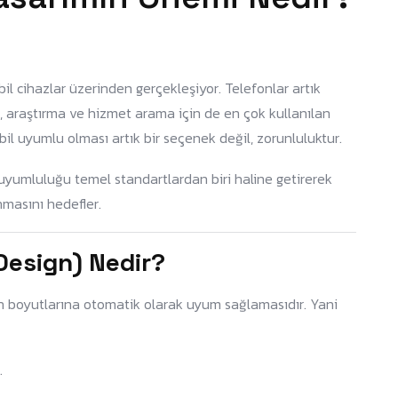
l cihazlar üzerinden gerçekleşiyor. Telefonlar artık
ş, araştırma ve hizmet arama için de en çok kullanılan
bil uyumlu olması artık bir seçenek değil, zorunluluktur.
l uyumluluğu temel standartlardan biri haline getirerek
nmasını hedefler.
esign) Nedir?
ran boyutlarına otomatik olarak uyum sağlamasıdır. Yani
.