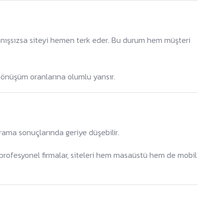
lanışsızsa siteyi hemen terk eder. Bu durum hem müşteri
n dönüşüm oranlarına olumlu yansır.
arama sonuçlarında geriye düşebilir.
profesyonel firmalar, siteleri hem masaüstü hem de mobil