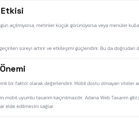
Etkisi
düzgün açılmıyorsa, metinler küçük görünüyorsa veya menüler kul
e geçirilen süreyi artırır ve etkileşimi güçlendirir. Bu da doğruda
 Önemi
li bir faktör olarak değerlendirir. Mobil dostu olmayan siteler 
çin mobil uyumlu tasarım kaçınılmazdır. Adana Web Tasarım gibi 
r elde edilmesini sağlar.