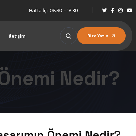
Hafta İçi: 08:30 - 18:30
İletişim
Bize Yazın
Önemi Nedir?
sarımın Önemi Nedir?