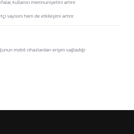
falar, kullanıcı memnuniyetini artırır.
i sayısını hem de etkileşimi artırır.
uğunun mobil cihazlardan erişim sağladığı