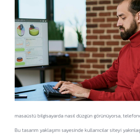
masaüstü bilgisayarda nasıl düzgün görünüyorsa, telefonda
Bu tasarım yaklaşımı sayesinde kullanıcılar siteyi yakın