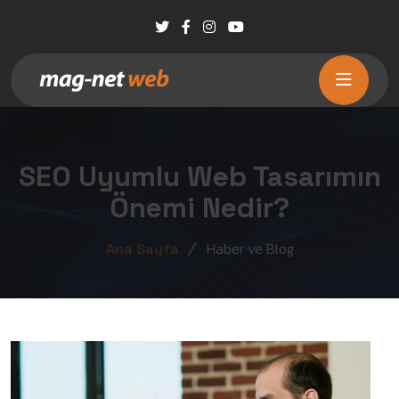
SEO Uyumlu Web Tasarımın
Önemi Nedir?
Haber ve Blog
Ana Sayfa