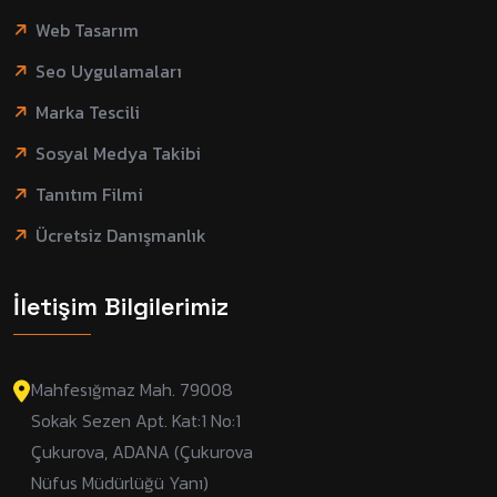
Web Tasarım
Seo Uygulamaları
Marka Tescili
Sosyal Medya Takibi
Tanıtım Filmi
Ücretsiz Danışmanlık
İletişim Bilgilerimiz
Mahfesığmaz Mah. 79008
Sokak Sezen Apt. Kat:1 No:1
Çukurova, ADANA (Çukurova
Nüfus Müdürlüğü Yanı)