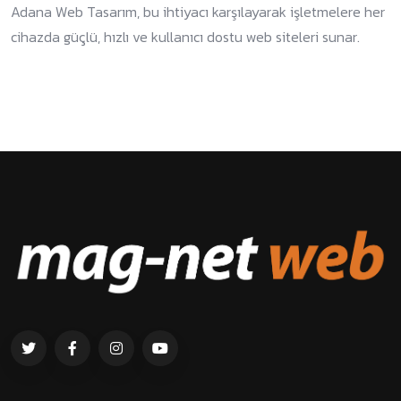
Adana Web Tasarım, bu ihtiyacı karşılayarak işletmelere her
cihazda güçlü, hızlı ve kullanıcı dostu web siteleri sunar.