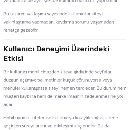
ve tablette de aynı şekilde kullanıcı dostu bir yapı sunar.
Bu tasarım yaklaşımı sayesinde kullanıcılar siteyi
yakınlaştırma yapmadan, kaydırma sorunu yaşamadan
rahatça gezebilir.
Kullanıcı Deneyimi Üzerindeki
Etkisi
Bir kullanıcı mobil cihazdan siteye girdiğinde sayfalar
düzgün açılmıyorsa, metinler küçük görünüyorsa veya
menüler kullanışsızsa siteyi hemen terk eder. Bu durum hem
müşteri kaybına hem de marka imajının zedelenmesine yol
açar.
Mobil uyumlu siteler ise kullanıcıya kolaylık sağlar, sitede
geçirilen süreyi artırır ve etkileşimi güçlendirir. Bu da