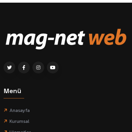
Menü
Anasayfa
Kurumsal
Hizmetler