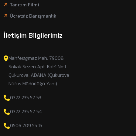
Tanıtım Filmi
Ücretsiz Danışmanlık
İletişim Bilgilerimiz
Mahfesığmaz Mah. 79008
Sokak Sezen Apt. Kat:1 No:1
Çukurova, ADANA (Çukurova
Nüfus Müdürlüğü Yanı)
0322 235 57 53
0322 235 57 54
0506 709 55 15