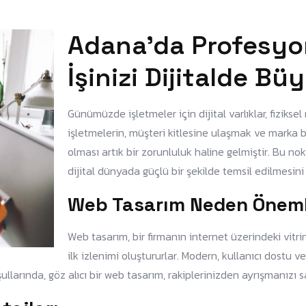
Adana’da Profesyon
İşinizi Dijitalde B
Günümüzde işletmeler için dijital varlıklar, fizik
işletmelerin, müşteri kitlesine ulaşmak ve marka bi
olması artık bir zorunluluk haline gelmiştir. Bu n
dijital dünyada güçlü bir şekilde temsil edilmesini
Web Tasarım Neden Öneml
Web tasarım, bir firmanın internet üzerindeki vitrini
ilk izlenimi oluştururlar. Modern, kullanıcı dostu ve 
larında, göz alıcı bir web tasarım, rakiplerinizden ayrışmanızı s