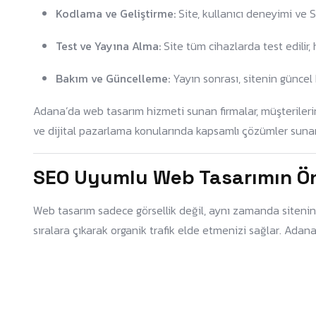
Kodlama ve Geliştirme:
Site, kullanıcı deneyimi ve SEO
Test ve Yayına Alma:
Site tüm cihazlarda test edilir, h
Bakım ve Güncelleme:
Yayın sonrası, sitenin güncel 
Adana’da web tasarım hizmeti sunan firmalar, müşterileri
ve dijital pazarlama konularında kapsamlı çözümler sunar
SEO Uyumlu Web Tasarımın Ö
Web tasarım sadece görsellik değil, aynı zamanda sitenin
sıralara çıkarak organik trafik elde etmenizi sağlar. Adan