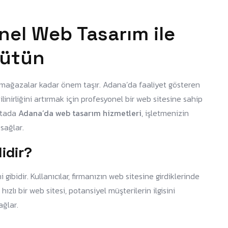
el Web Tasarım ile
üyütün
sel mağazalar kadar önem taşır. Adana’da faaliyet gösteren
linirliğini artırmak için profesyonel bir web sitesine sahip
oktada
Adana’da web tasarım hizmetleri
, işletmenizin
 sağlar.
idir?
 gibidir. Kullanıcılar, firmanızın web sitesine girdiklerinde
hızlı bir web sitesi, potansiyel müşterilerin ilgisini
ağlar.