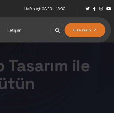
Hafta İçi: 08:30 - 18:30
İletişim
Bize Yazın
 Tasarım ile
yütün