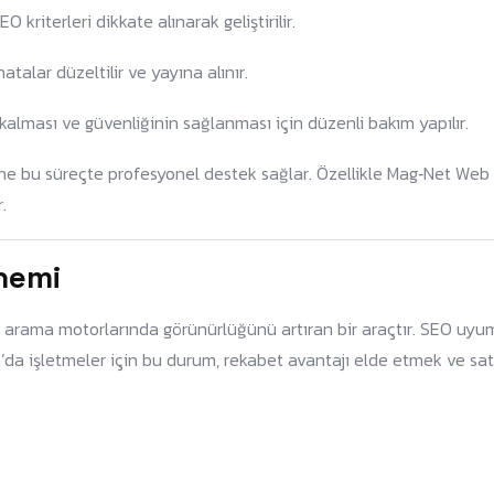
 kriterleri dikkate alınarak geliştirilir.
atalar düzeltilir ve yayına alınır.
kalması ve güvenliğinin sağlanması için düzenli bakım yapılır.
ne bu süreçte profesyonel destek sağlar. Özellikle Mag‑Net Web
.
nemi
 arama motorlarında görünürlüğünü artıran bir araçtır. SEO uyum
a’da işletmeler için bu durum, rekabet avantajı elde etmek ve satı