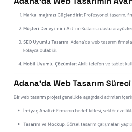
Adana’da Web Tasarımın Avan
Marka İmajınızı Güçlendirir:
Profesyonel tasarım, firma
Müşteri Deneyimini Artırır:
Kullanıcı dostu arayüzler
SEO Uyumlu Tasarım:
Adana’da web tasarım firmaları
kolayca bulabilir.
Mobil Uyumlu Çözümler:
Akıllı telefon ve tablet ku
Adana’da Web Tasarım Süreci N
Bir web tasarım projesi genellikle aşağıdaki adımları içerir
İhtiyaç Analizi:
Firmanın hedef kitlesi, sektör özellikl
Tasarım ve Mockup:
Görsel tasarım çalışmaları yapılı