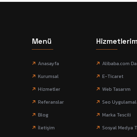
Menü
Hizmetlerim
Anasayfa
Alibaba.com Da
Kurumsal
E-Ticaret
Hizmetler
Web Tasarım
Referanslar
Seo Uygulamal
Blog
Marka Tescili
İletişim
Sosyal Medya T