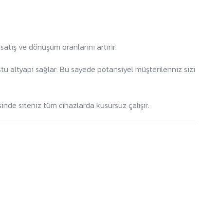
satış ve dönüşüm oranlarını artırır.
u altyapı sağlar. Bu sayede potansiyel müşterileriniz sizi
sinde siteniz tüm cihazlarda kusursuz çalışır.