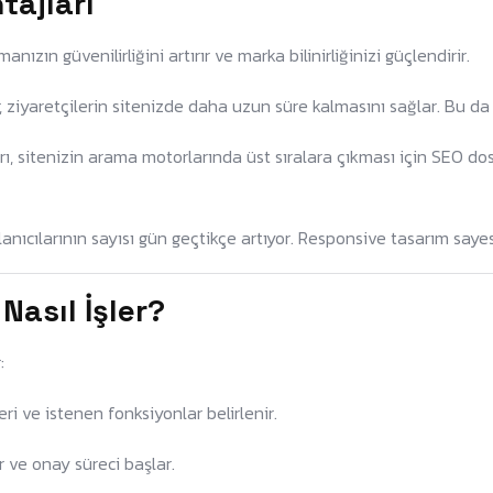
tajları
nızın güvenilirliğini artırır ve marka bilinirliğinizi güçlendirir.
, ziyaretçilerin sitenizde daha uzun süre kalmasını sağlar. Bu da 
, sitenizin arama motorlarında üst sıralara çıkması için SEO dost
llanıcılarının sayısı gün geçtikçe artıyor. Responsive tasarım saye
asıl İşler?
:
eri ve istenen fonksiyonlar belirlenir.
r ve onay süreci başlar.