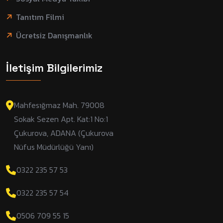
Tanıtım Filmi
Ücretsiz Danışmanlık
İletişim Bilgilerimiz
Mahfesığmaz Mah. 79008
Sokak Sezen Apt. Kat:1 No:1
Çukurova, ADANA (Çukurova
Nüfus Müdürlüğü Yanı)
0322 235 57 53
0322 235 57 54
0506 709 55 15