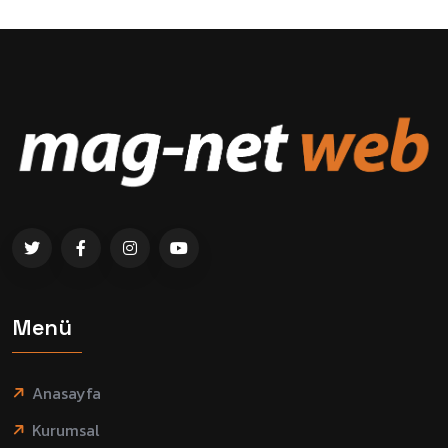
Menü
Anasayfa
Kurumsal