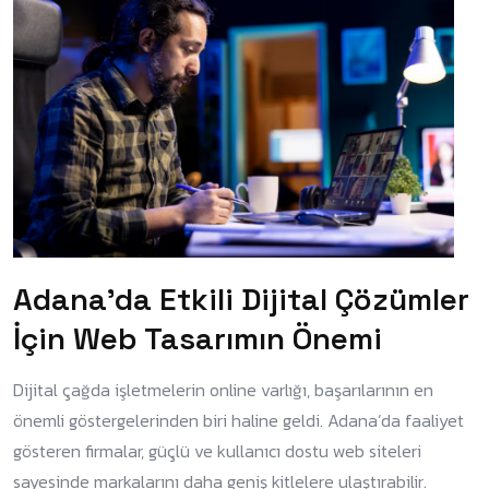
Adana’da Etkili Dijital Çözümler
İçin Web Tasarımın Önemi
Dijital çağda işletmelerin online varlığı, başarılarının en
önemli göstergelerinden biri haline geldi. Adana’da faaliyet
gösteren firmalar, güçlü ve kullanıcı dostu web siteleri
sayesinde markalarını daha geniş kitlelere ulaştırabilir.